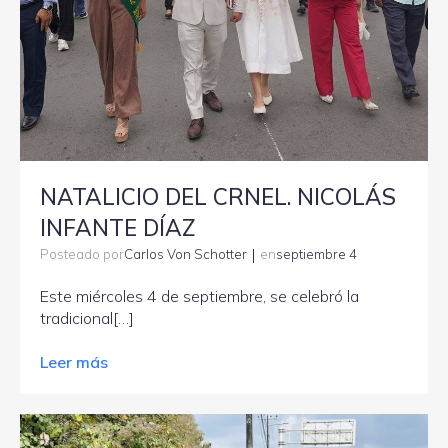
NATALICIO DEL CRNEL. NICOLÁS
INFANTE DÍAZ
|
Carlos Von Schotter
septiembre 4
Posteado por
en
Este miércoles 4 de septiembre, se celebró la
tradicional[…]
Leer más