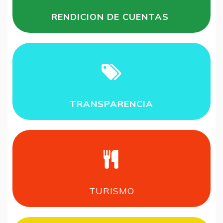
RENDICION DE CUENTAS
TRANSPARENCIA
TURISMO