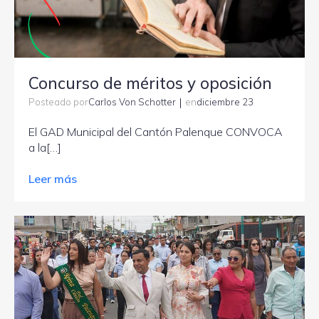
Concurso de méritos y oposición
|
Carlos Von Schotter
diciembre 23
Posteado por
en
El GAD Municipal del Cantón Palenque CONVOCA
a la[…]
Leer más