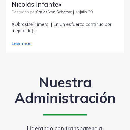
Nicolás Infante»
|
Carlos Von Schotter
julio 29
Posteado por
en
#ObrasDePrimera | En un esfuerzo continuo por
mejorar la[…]
Leer más
Nuestra
Administración
Liderando con transparencia,