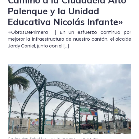
Palenque y la Unidad
Educativa Nicolás Infante»
#ObrasDePrimera | En un esfuerzo continuo por
mejorar la infraestructura de nuestro cantón, el alcalde
Jordy Carriel, junto con el […]
-
-
Carlos Von Schotter
29 julio 2024
10:24 am