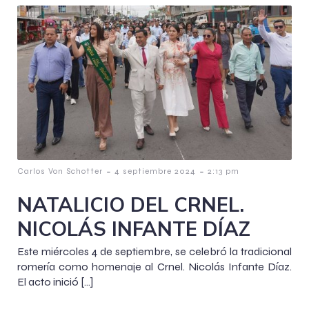
-
-
Carlos Von Schotter
4 septiembre 2024
2:13 pm
NATALICIO DEL CRNEL.
NICOLÁS INFANTE DÍAZ
Este miércoles 4 de septiembre, se celebró la tradicional
romería como homenaje al Crnel. Nicolás Infante Díaz.
El acto inició […]