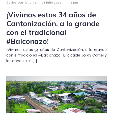
-
-
Carlos Von Schotter
28 julio 2024
9:56 pm
¡Vivimos estos 34 años de
Cantonización, a lo grande
con el tradicional
#Balconazo!
¡Vivimos estos 34 años de Cantonización, a lo grande
con el tradicional #Balconazo! El alcalde Jordy Carriel y
los concejales […]