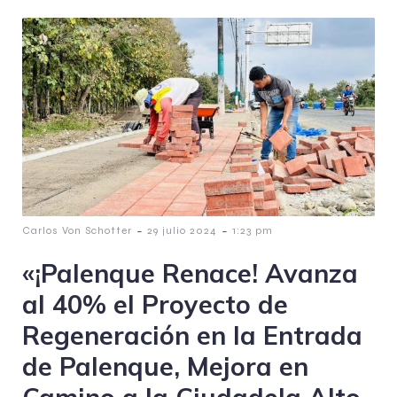
-
-
Carlos Von Schotter
29 julio 2024
1:23 pm
«¡Palenque Renace! Avanza
al 40% el Proyecto de
Regeneración en la Entrada
de Palenque, Mejora en
Camino a la Ciudadela Alto