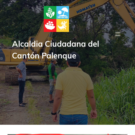
Alcaldia Ciudadana del
Cantón Palenque
Posts by
Carlos Von
Schotter