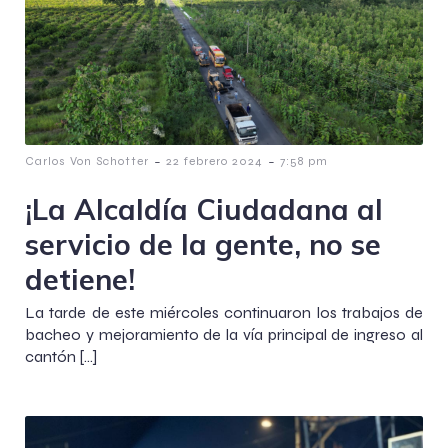
-
-
Carlos Von Schotter
22 febrero 2024
7:58 pm
¡La Alcaldía Ciudadana al
servicio de la gente, no se
detiene!
La tarde de este miércoles continuaron los trabajos de
bacheo y mejoramiento de la vía principal de ingreso al
cantón […]