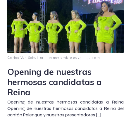
-
-
Carlos Von Schotter
13 noviembre 2023
5:11 am
Opening de nuestras
hermosas candidatas a
Reina
Opening de nuestras hermosas candidatas a Reina
Opening de nuestras hermosas candidatas a Reina del
cantón Palenque y nuestros presentadores […]