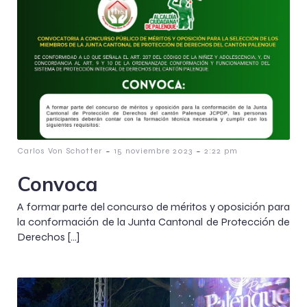
-
-
Carlos Von Schotter
15 noviembre 2023
2:22 pm
Convoca
A formar parte del concurso de méritos y oposición para
la conformación de la Junta Cantonal de Protección de
Derechos […]