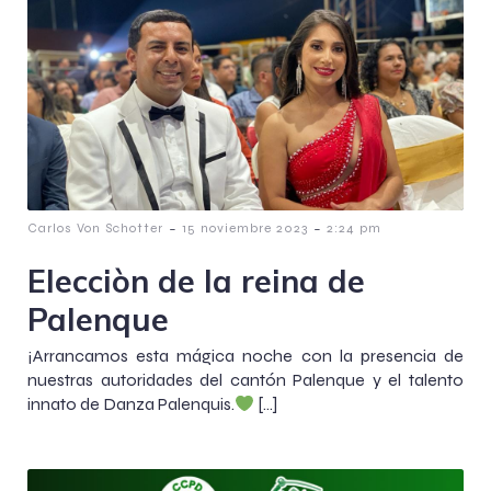
-
-
Carlos Von Schotter
15 noviembre 2023
2:24 pm
Elecciòn de la reina de
Palenque
¡Arrancamos esta mágica noche con la presencia de
nuestras autoridades del cantón Palenque y el talento
innato de Danza Palenquis.
[…]