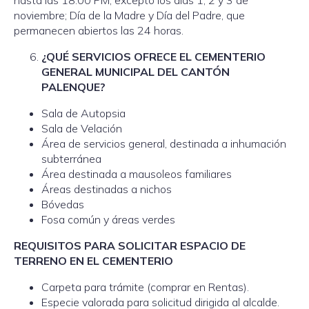
hasta las 18:00 PM, excepto los días 1, 2 y 3 de
noviembre; Día de la Madre y Día del Padre, que
permanecen abiertos las 24 horas.
¿QUÉ SERVICIOS OFRECE EL CEMENTERIO
GENERAL MUNICIPAL DEL CANTÓN
PALENQUE?
Sala de Autopsia
Sala de Velación
Área de servicios general, destinada a inhumación
subterránea
Área destinada a mausoleos familiares
Áreas destinadas a nichos
Bóvedas
Fosa común y áreas verdes
REQUISITOS PARA SOLICITAR ESPACIO DE
TERRENO EN EL CEMENTERIO
Carpeta para trámite (comprar en Rentas).
Especie valorada para solicitud dirigida al alcalde.