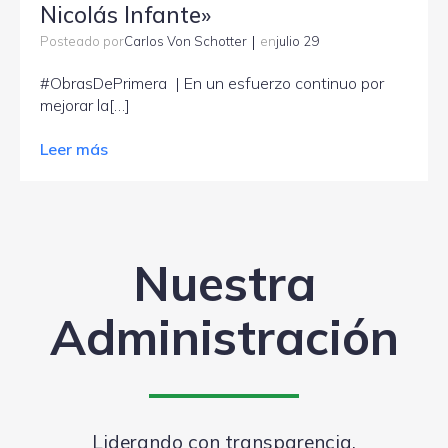
Nicolás Infante»
|
Carlos Von Schotter
julio 29
Posteado por
en
#ObrasDePrimera | En un esfuerzo continuo por
mejorar la[…]
Leer más
Nuestra
Administración
Liderando con transparencia,