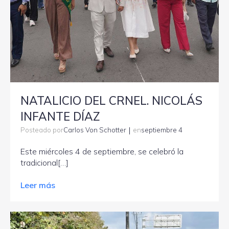
NATALICIO DEL CRNEL. NICOLÁS
INFANTE DÍAZ
|
Carlos Von Schotter
septiembre 4
Posteado por
en
Este miércoles 4 de septiembre, se celebró la
tradicional[…]
Leer más