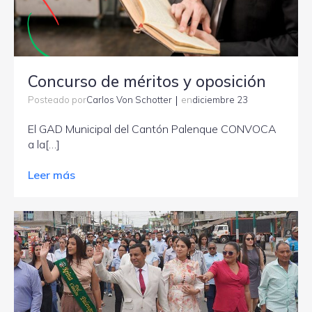
Concurso de méritos y oposición
|
Carlos Von Schotter
diciembre 23
Posteado por
en
El GAD Municipal del Cantón Palenque CONVOCA
a la[…]
Leer más