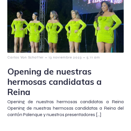
-
-
Carlos Von Schotter
13 noviembre 2023
5:11 am
Opening de nuestras
hermosas candidatas a
Reina
Opening de nuestras hermosas candidatas a Reina
Opening de nuestras hermosas candidatas a Reina del
cantón Palenque y nuestros presentadores […]