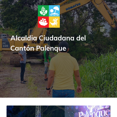
Alcaldia Ciudadana del
Cantón Palenque
Asides