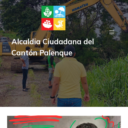
Alcaldia Ciudadana del
Cantón Palenque
Posts about merito