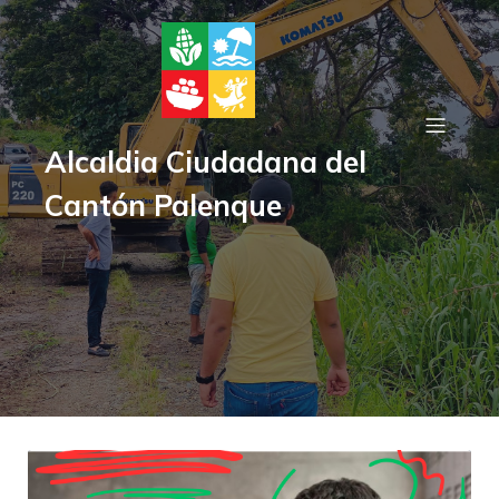
Alcaldia Ciudadana del
Cantón Palenque
Posts about concurso