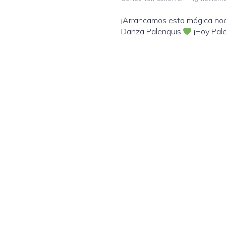
¡Arrancamos esta mágica noch
Danza Palenquis.
¡Hoy Pal