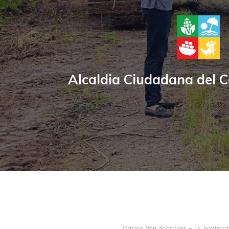
Alcaldia Ciudadana del 
-
Carlos Von Schotter
15 noviem