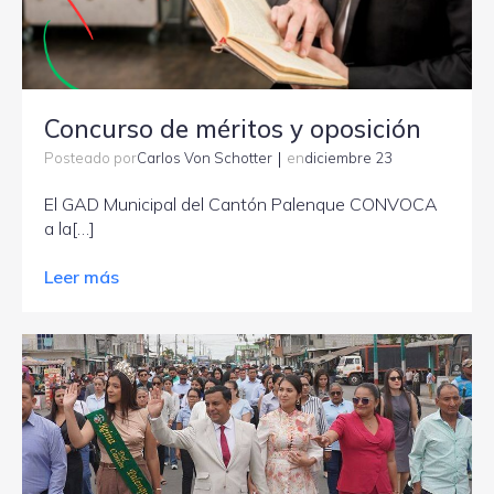
Concurso de méritos y oposición
|
Carlos Von Schotter
diciembre 23
Posteado por
en
El GAD Municipal del Cantón Palenque CONVOCA
a la[…]
Leer más