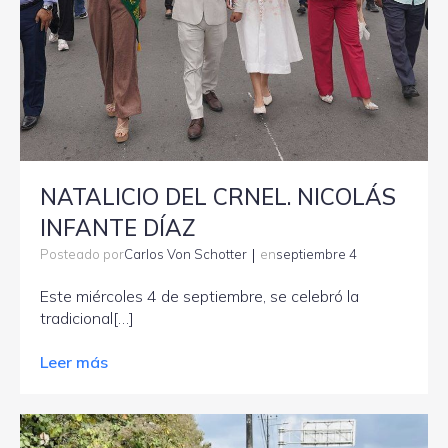
NATALICIO DEL CRNEL. NICOLÁS
INFANTE DÍAZ
|
Carlos Von Schotter
septiembre 4
Posteado por
en
Este miércoles 4 de septiembre, se celebró la
tradicional[…]
Leer más