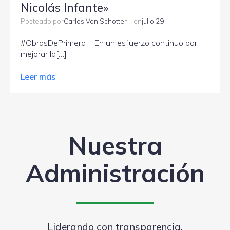
Nicolás Infante»
|
Carlos Von Schotter
julio 29
Posteado por
en
#ObrasDePrimera | En un esfuerzo continuo por
mejorar la[…]
Leer más
Nuestra
Administración
Liderando con transparencia,