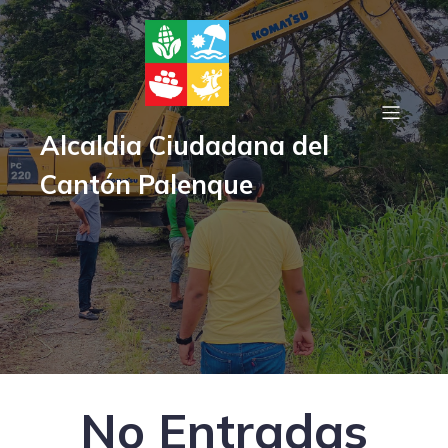
Alcaldia Ciudadana del
Cantón Palenque
Posts about School
No Entradas