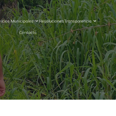
vicios Municipales
Resoluciones
Transparencia
Contacto
tón