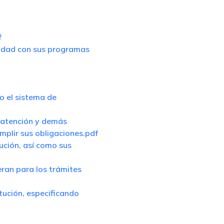
f
midad con sus programas
o el sistema de
e atención y demás
mplir sus obligaciones.pdf
tución, así como sus
eran para los trámites
itución, especificando