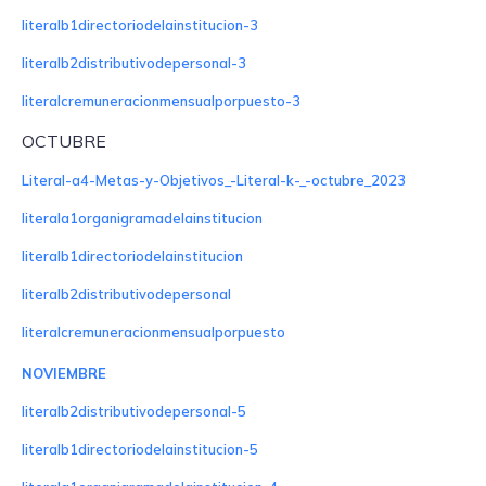
literalb1directoriodelainstitucion-3
literalb2distributivodepersonal-3
literalcremuneracionmensualporpuesto-3
OCTUBRE
Literal-a4-Metas-y-Objetivos_-Literal-k-_-octubre_2023
literala1organigramadelainstitucion
literalb1directoriodelainstitucion
literalb2distributivodepersonal
literalcremuneracionmensualporpuesto
NOVIEMBRE
literalb2distributivodepersonal-5
literalb1directoriodelainstitucion-5