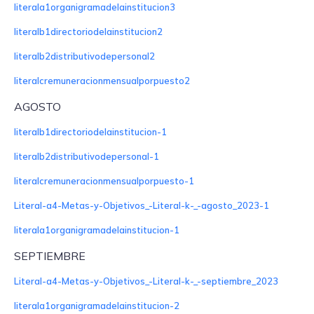
literala1organigramadelainstitucion3
literalb1directoriodelainstitucion2
literalb2distributivodepersonal2
literalcremuneracionmensualporpuesto2
AGOSTO
literalb1directoriodelainstitucion-1
literalb2distributivodepersonal-1
literalcremuneracionmensualporpuesto-1
Literal-a4-Metas-y-Objetivos_-Literal-k-_-agosto_2023-1
literala1organigramadelainstitucion-1
SEPTIEMBRE
Literal-a4-Metas-y-Objetivos_-Literal-k-_-septiembre_2023
literala1organigramadelainstitucion-2